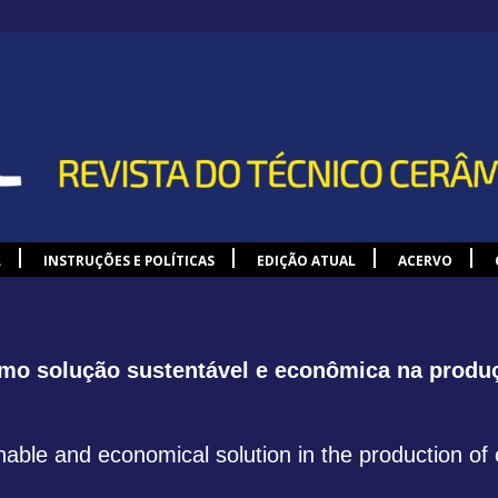
L
INSTRUÇÕES E POLÍTICAS
EDIÇÃO ATUAL
ACERVO
omo solução sustentável e econômica na produ
nable and economical solution in the production of 