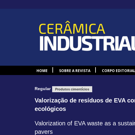
HOME
SOBRE A REVISTA
CORPO EDITORIA
Regular
Produtos cimentícios
Valorização de resíduos de EVA c
ecológicos
Valorization of EVA waste as a sustai
pavers