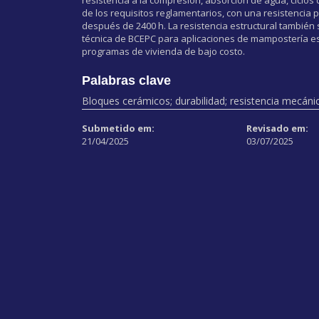
de los requisitos reglamentarios, con una resistencia
después de 2400 h. La resistencia estructural también 
técnica de BCEPC para aplicaciones de mampostería est
programas de vivienda de bajo costo.
Palabras clave
Bloques cerámicos; durabilidad; resistencia mecáni
Submetido em:
Revisado em:
21/04/2025
03/07/2025