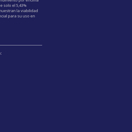
e solo el 5,43%
muestran la viabilidad
ncial para su uso en
: