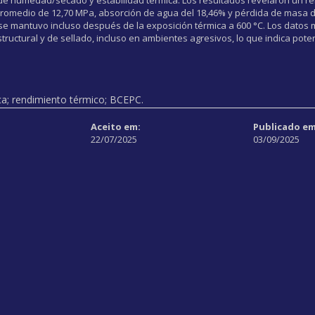
 promedio de 12,70 MPa, absorción de agua del 18,46% y pérdida de masa d
se mantuvo incluso después de la exposición térmica a 600 °C. Los datos 
ructural y de sellado, incluso en ambientes agresivos, lo que indica pote
ca; rendimiento térmico; BCEPC.
Aceito em:
Publicado em
22/07/2025
03/09/2025