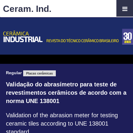
Ceram. Ind.
Regular
Placas cerâmicas
Validação do abrasímetro para teste de
revestimentos cerâmicos de acordo com a
norma UNE 138001
Validation of the abrasion meter for testing
ceramic tiles according to UNE 138001
standard