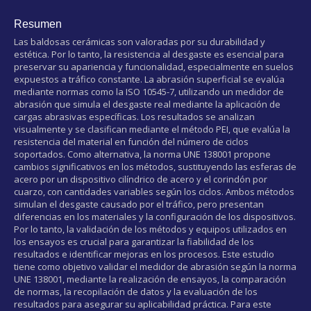
Resumen
Las baldosas cerámicas son valoradas por su durabilidad y
estética. Por lo tanto, la resistencia al desgaste es esencial para
preservar su apariencia y funcionalidad, especialmente en suelos
expuestos a tráfico constante. La abrasión superficial se evalúa
mediante normas como la ISO 10545-7, utilizando un medidor de
abrasión que simula el desgaste real mediante la aplicación de
cargas abrasivas específicas. Los resultados se analizan
visualmente y se clasifican mediante el método PEI, que evalúa la
resistencia del material en función del número de ciclos
soportados. Como alternativa, la norma UNE 138001 propone
cambios significativos en los métodos, sustituyendo las esferas de
acero por un dispositivo cilíndrico de acero y el corindón por
cuarzo, con cantidades variables según los ciclos. Ambos métodos
simulan el desgaste causado por el tráfico, pero presentan
diferencias en los materiales y la configuración de los dispositivos.
Por lo tanto, la validación de los métodos y equipos utilizados en
los ensayos es crucial para garantizar la fiabilidad de los
resultados e identificar mejoras en los procesos. Este estudio
tiene como objetivo validar el medidor de abrasión según la norma
UNE 138001, mediante la realización de ensayos, la comparación
de normas, la recopilación de datos y la evaluación de los
resultados para asegurar su aplicabilidad práctica. Para este