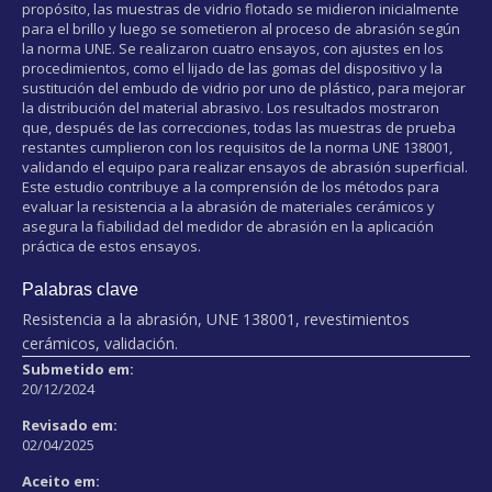
propósito, las muestras de vidrio flotado se midieron inicialmente
para el brillo y luego se sometieron al proceso de abrasión según
la norma UNE. Se realizaron cuatro ensayos, con ajustes en los
procedimientos, como el lijado de las gomas del dispositivo y la
sustitución del embudo de vidrio por uno de plástico, para mejorar
la distribución del material abrasivo. Los resultados mostraron
que, después de las correcciones, todas las muestras de prueba
restantes cumplieron con los requisitos de la norma UNE 138001,
validando el equipo para realizar ensayos de abrasión superficial.
Este estudio contribuye a la comprensión de los métodos para
evaluar la resistencia a la abrasión de materiales cerámicos y
asegura la fiabilidad del medidor de abrasión en la aplicación
práctica de estos ensayos.
Palabras clave
Resistencia a la abrasión, UNE 138001, revestimientos
cerámicos, validación.
Submetido em:
20/12/2024
Revisado em:
02/04/2025
Aceito em: