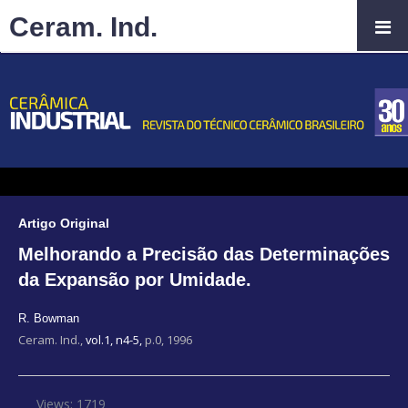
Ceram. Ind.
Artigo Original
Melhorando a Precisão das Determinações
da Expansão por Umidade.
R. Bowman
Ceram. Ind.,
vol.1, n4-5,
p.0, 1996
Views: 1719