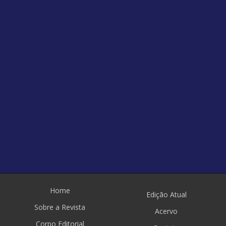
Home
Edição Atual
Sobre a Revista
Acervo
Corpo Editorial