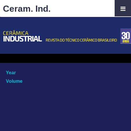
Ceram. Ind.
Year
Volume