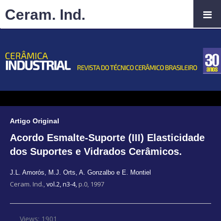
Ceram. Ind.
Artigo Original
Acordo Esmalte-Suporte (III) Elasticidade
dos Suportes e Vidrados Cerâmicos.
J.L. Amorós
,
M.J. Orts
,
A. Gonzalbo e E. Montiel
Ceram. Ind.,
vol.2, n3-4,
p.0, 1997
Views: 1901