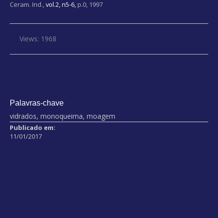
Ceram. Ind.,
vol.2, n5-6,
p.0, 1997
Views: 1968
Palavras-chave
vidrados, monoqueima, moagem
Publicado em:
11/01/2017