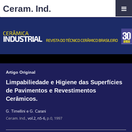
Ceram. Ind.
Artigo Original
Limpabiliedade e Higiene das Superfícies
de Pavimentos e Revestimentos
Cerâmicos.
G. Timellini e G. Carani
Ceram. Ind.,
vol.2, n5-6,
p.0, 1997