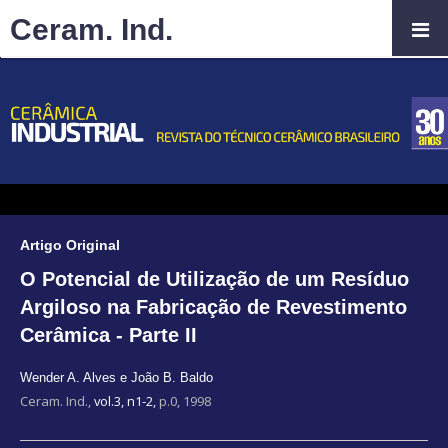
Ceram. Ind.
Artigo Original
O Potencial de Utilização de um Resíduo
Argiloso na Fabricação de Revestimento
Cerâmica - Parte II
Wender A. Alves e João B. Baldo
Ceram. Ind.,
vol.3, n1-2,
p.0, 1998