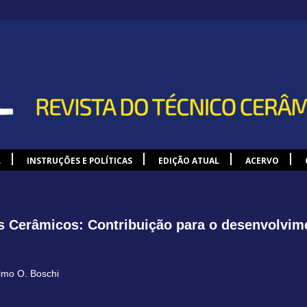
L
INSTRUÇÕES E POLÍTICAS
EDIÇÃO ATUAL
ACERVO
 Cerâmicos: Contribuição para o desenvolvim
lmo O. Boschi