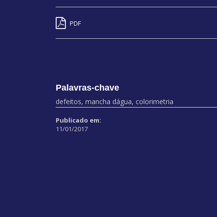
PDF
Palavras-chave
defeitos, mancha dágua, colorimetria
Publicado em:
11/01/2017