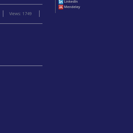
LinkedIn
Mendeley
Views: 1749