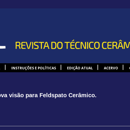
L
INSTRUÇÕES E POLÍTICAS
EDIÇÃO ATUAL
ACERVO
va visão para Feldspato Cerâmico.