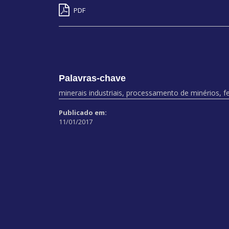
PDF
Palavras-chave
minerais industriais, processamento de minérios, f
Publicado em:
11/01/2017