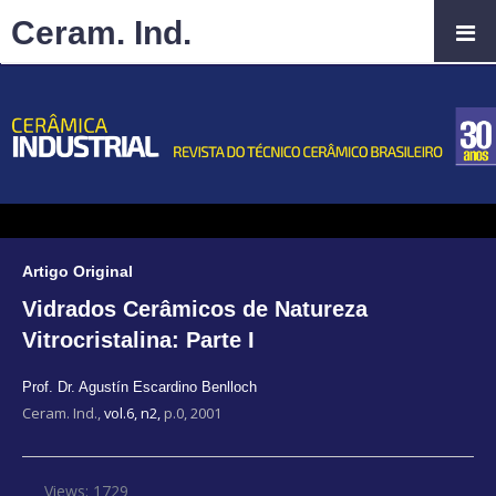
Ceram. Ind.
Artigo Original
Vidrados Cerâmicos de Natureza
Vitrocristalina: Parte I
Prof. Dr. Agustín Escardino Benlloch
Ceram. Ind.,
vol.6, n2,
p.0, 2001
Views: 1729