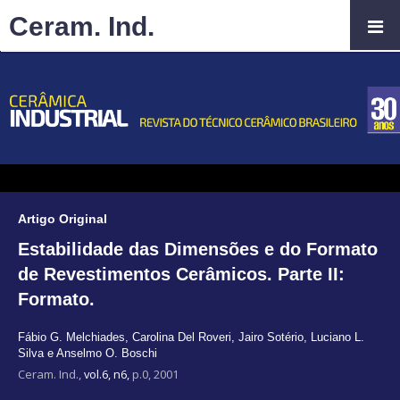
Ceram. Ind.
Artigo Original
Estabilidade das Dimensões e do Formato
de Revestimentos Cerâmicos. Parte II:
Formato.
Fábio G. Melchiades
,
Carolina Del Roveri
,
Jairo Sotério
,
Luciano L.
Silva e Anselmo O. Boschi
Ceram. Ind.,
vol.6, n6,
p.0, 2001