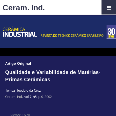
Ceram. Ind.
Artigo Original
Qualidade e Variabilidade de Matérias-
Primas Cerâmicas
Tomaz Teodoro da Cruz
Ceram. Ind.,
vol.7, n5,
p.0, 2002
Views: 1670