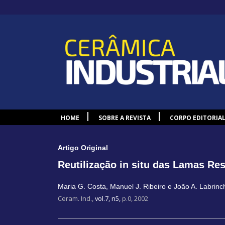
HOME
SOBRE A REVISTA
CORPO EDITORIA
Artigo Original
Reutilização in situ das Lamas Re
Maria G. Costa
,
Manuel J. Ribeiro e João A. Labrinc
Ceram. Ind.,
vol.7, n5,
p.0, 2002