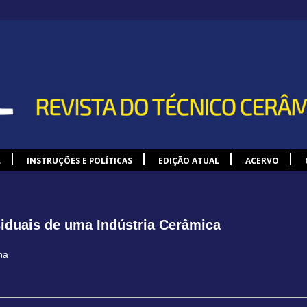
L
INSTRUÇÕES E POLÍTICAS
EDIÇÃO ATUAL
ACERVO
siduais de uma Indústria Cerâmica
ha