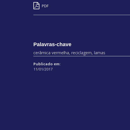
PDF
Palavras-chave
cerâmica vermelha, reciclagem, lamas
Publicado em:
11/01/2017