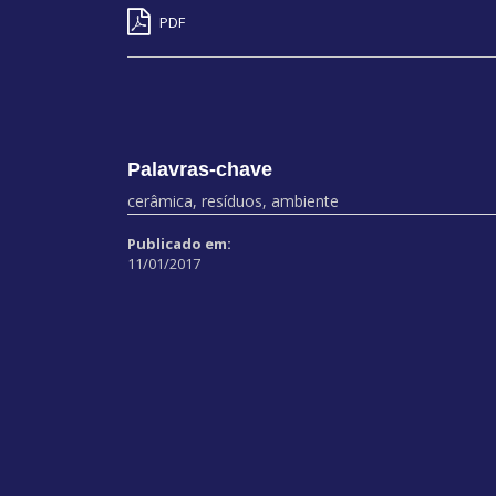
PDF
Palavras-chave
cerâmica, resíduos, ambiente
Publicado em:
11/01/2017