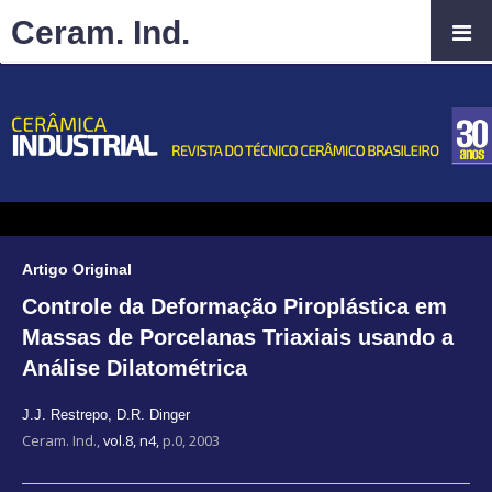
Ceram. Ind.
Artigo Original
Controle da Deformação Piroplástica em
Massas de Porcelanas Triaxiais usando a
Análise Dilatométrica
J.J. Restrepo
,
D.R. Dinger
Ceram. Ind.,
vol.8, n4,
p.0, 2003