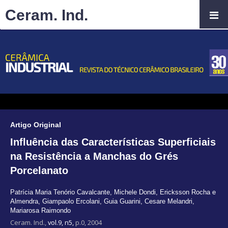
Ceram. Ind.
Artigo Original
Influência das Características Superficiais
na Resistência a Manchas do Grés
Porcelanato
Patrícia Maria Tenório Cavalcante
,
Michele Dondi
,
Ericksson Rocha e
Almendra
,
Giampaolo Ercolani
,
Guia Guarini
,
Cesare Melandri
,
Mariarosa Raimondo
Ceram. Ind.,
vol.9, n5,
p.0, 2004