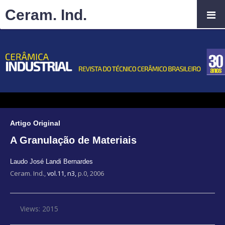
Ceram. Ind.
Artigo Original
A Granulação de Materiais
Laudo José Landi Bernardes
Ceram. Ind.,
vol.11, n3,
p.0, 2006
Views: 2015