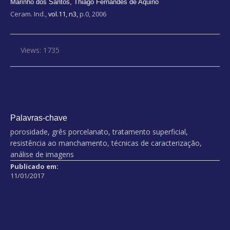
Marinho dos Santos
,
Thiago Fernandes de Aquino
Ceram. Ind.,
vol.11, n3,
p.0, 2006
Views: 1735
Palavras-chave
porosidade, grês porcelanato, tratamento superficial,
resistência ao manchamento, técnicas de caracterização,
análise de imagens
Publicado em:
11/01/2017