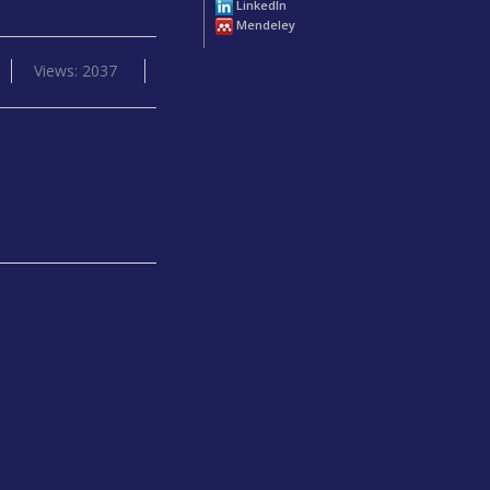
LinkedIn
Mendeley
Views: 2037