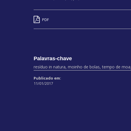
PDF
Palavras-chave
resíduo in natura, moinho de bolas, tempo de mo
Publicado em:
11/01/2017