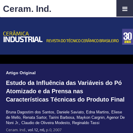
Ceram. Ind.
Artigo Original
Estudo da Influência das Variáveis do Pó
Atomizado e da Prensa nas
Características Técnicas do Produto Final
Bruna Dagostim dos Santos
,
Daniele Saviato
,
Edna Martins
,
Eliese
de Mello
,
Renata Sartor
,
Tairini Barbosa
,
Maykon Cargnin
,
Agenor De
Noni Jr.
,
Claudio de Oliveira Modesto
,
Reginaldo Tassi
Ceram. Ind.,
vol.12, n6,
p.0, 2007