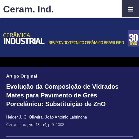
Ceram. Ind.
Artigo Original
Evolução da Composição de Vidrados
Mates para Pavimento de Grés
Porcelânico: Substituição de ZnO
Helder J. C. Oliveira
,
João António Labrincha
Ceram. Ind.,
vol.13, n4,
p.0, 2008