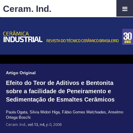
Ceram. Ind.
Artigo Original
Efeito do Teor de Aditivos e Bentonita
sobre a facilidade de Peneiramento e
Sedimentação de Esmaltes Cerâmicos
Paula Ogata
,
Silvia Midori Higa
,
Fábio Gomes Melchiades
,
Anselmo
Ortega Boschi
Ceram. Ind.,
vol.13, n4,
p.0, 2008