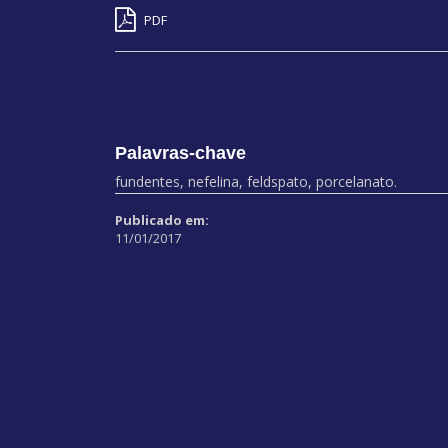
PDF
Palavras-chave
fundentes, nefelina, feldspato, porcelanato.
Publicado em:
11/01/2017