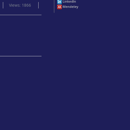
LinkedIn
Views: 1866
Mendeley