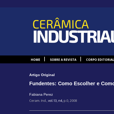
HOME
SOBRE A REVISTA
CORPO EDITORIA
Artigo Original
Fundentes: Como Escolher e Com
Fabiana Perez
Ceram. Ind.,
vol.13, n4,
p.0, 2008