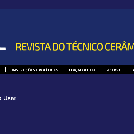
L
INSTRUÇÕES E POLÍTICAS
EDIÇÃO ATUAL
ACERVO
o Usar