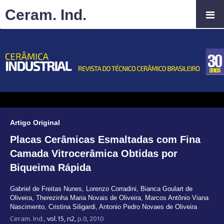
Ceram. Ind.
Artigo Original
Placas Cerâmicas Esmaltadas com Fina
Camada Vitrocerâmica Obtidas por
Biqueima Rápida
Gabriel de Freitas Nunes
,
Lorenzo Corradini
,
Bianca Goulart de
Oliveira
,
Therezinha Maria Novais de Oliveira
,
Marcos Antônio Viana
Nascimento
,
Cristina Siligardi
,
Antonio Pedro Novaes de Oliveira
Ceram. Ind.,
vol.15, n2,
p.0, 2010