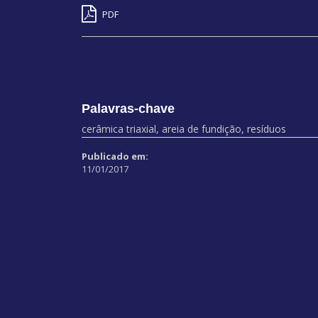
PDF
Palavras-chave
cerâmica triaxial, areia de fundição, resíduos
Publicado em:
11/01/2017