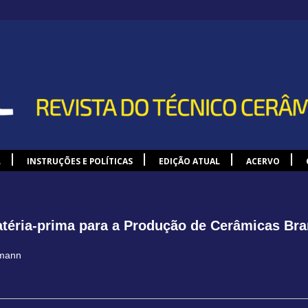
L
INSTRUÇÕES E POLÍTICAS
EDIÇÃO ATUAL
ACERVO
téria-prima para a Produção de Cerâmicas Bran
gmann