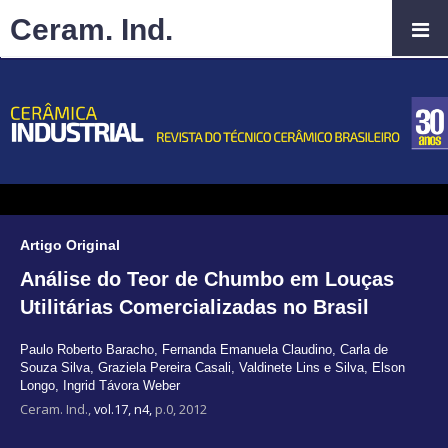
Ceram. Ind.
Artigo Original
Análise do Teor de Chumbo em Louças
Utilitárias Comercializadas no Brasil
Paulo Roberto Baracho
,
Fernanda Emanuela Claudino
,
Carla de
Souza Silva
,
Graziela Pereira Casali
,
Valdinete Lins e Silva
,
Elson
Longo
,
Ingrid Távora Weber
Ceram. Ind.,
vol.17, n4,
p.0, 2012