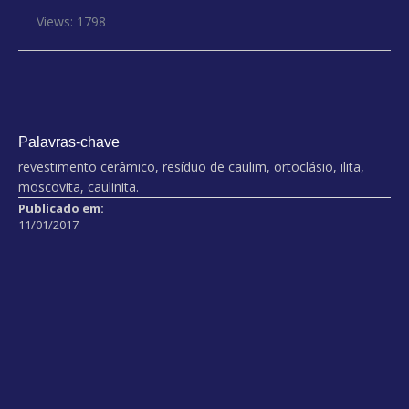
Views: 1798
Palavras-chave
revestimento cerâmico, resíduo de caulim, ortoclásio, ilita,
moscovita, caulinita.
Publicado em:
11/01/2017