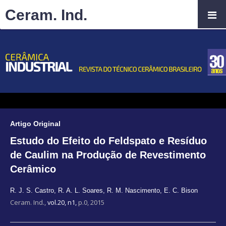
Ceram. Ind.
Artigo Original
Estudo do Efeito do Feldspato e Resíduo
de Caulim na Produção de Revestimento
Cerâmico
R. J. S. Castro
,
R. A. L. Soares
,
R. M. Nascimento
,
E. C. Bison
Ceram. Ind.,
vol.20, n1,
p.0, 2015