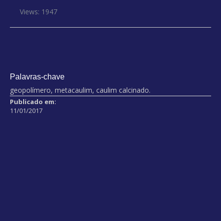
Views: 1947
Palavras-chave
geopolímero, metacaulim, caulim calcinado.
Publicado em:
11/01/2017