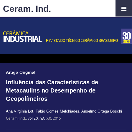
Ceram. Ind.
Artigo Original
Influência das Características de
Metacaulins no Desempenho de
Geopolímeiros
Ana Virgínia Lot
,
Fábio Gomes Melchiades
,
Anselmo Ortega Boschi
Ceram. Ind.,
vol.20, n3,
p.0, 2015