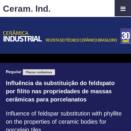
Ceram. Ind.
Regular
Placas cerâmicas
Influência da substituição do feldspato
por filito nas propriedades de massas
cerâmicas para porcelanatos
Influence of feldspar substitution with phyllite
on the properties of ceramic bodies for
porcelain tiles