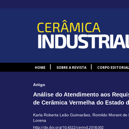
HOME
SOBRE A REVISTA
CORPO EDITORIA
Artigo
Análise do Atendimento aos Requis
de Cerâmica Vermelha do Estado 
Karla Roberta Leão Guimarães
,
Romildo Morant de
Lorena
http://dx.doi.org/10.4322/cerind.2018.002