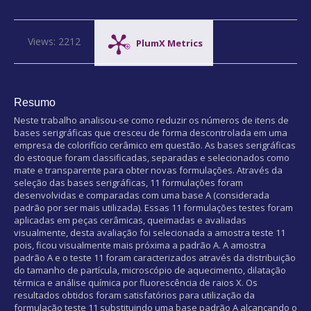
Views: 2212
PlumX Metrics
Resumo
Neste trabalho analisou-se como reduzir os números de itens de
bases serigráficas que cresceu de forma descontrolada em uma
empresa de colorifício cerâmico em questão. As bases serigráficas
do estoque foram classificadas, separadas e selecionados como
mate e transparente para obter novas formulações. Através da
seleção das bases serigráficas, 11 formulações foram
desenvolvidas e comparadas com uma base A (considerada
padrão por ser mais utilizada). Essas 11 formulações testes foram
aplicadas em peças cerâmicas, queimadas e avaliadas
visualmente, desta avaliação foi selecionada a amostra teste 11
pois, ficou visualmente mais próxima a padrão A. A amostra
padrão A e o teste 11 foram caracterizados através da distribuição
do tamanho de partícula, microscópio de aquecimento, dilatação
térmica e análise química por fluorescência de raios X. Os
resultados obtidos foram satisfatórios para utilização da
formulação teste 11 substituindo uma base padrão A alcançando o