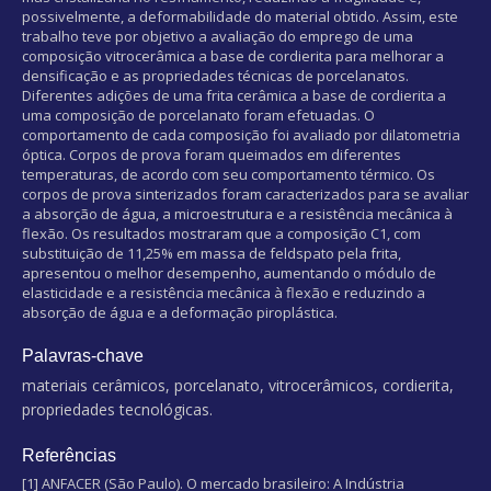
possivelmente, a deformabilidade do material obtido. Assim, este
trabalho teve por objetivo a avaliação do emprego de uma
composição vitrocerâmica a base de cordierita para melhorar a
densificação e as propriedades técnicas de porcelanatos.
Diferentes adições de uma frita cerâmica a base de cordierita a
uma composição de porcelanato foram efetuadas. O
comportamento de cada composição foi avaliado por dilatometria
óptica. Corpos de prova foram queimados em diferentes
temperaturas, de acordo com seu comportamento térmico. Os
corpos de prova sinterizados foram caracterizados para se avaliar
a absorção de água, a microestrutura e a resistência mecânica à
flexão. Os resultados mostraram que a composição C1, com
substituição de 11,25% em massa de feldspato pela frita,
apresentou o melhor desempenho, aumentando o módulo de
elasticidade e a resistência mecânica à flexão e reduzindo a
absorção de água e a deformação piroplástica.
Palavras-chave
materiais cerâmicos, porcelanato, vitrocerâmicos, cordierita,
propriedades tecnológicas.
Referências
[1] ANFACER (São Paulo). O mercado brasileiro: A Indústria