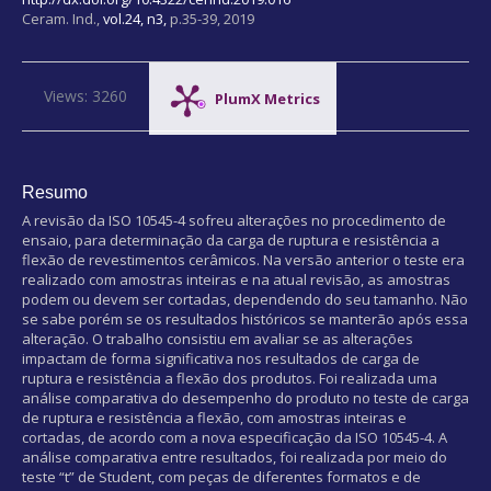
Ceram. Ind.,
vol.24, n3,
p.35-39, 2019
Views: 3260
PlumX Metrics
Resumo
A revisão da ISO 10545-4 sofreu alterações no procedimento de
ensaio, para determinação da carga de ruptura e resistência a
flexão de revestimentos cerâmicos. Na versão anterior o teste era
realizado com amostras inteiras e na atual revisão, as amostras
podem ou devem ser cortadas, dependendo do seu tamanho. Não
se sabe porém se os resultados históricos se manterão após essa
alteração. O trabalho consistiu em avaliar se as alterações
impactam de forma significativa nos resultados de carga de
ruptura e resistência a flexão dos produtos. Foi realizada uma
análise comparativa do desempenho do produto no teste de carga
de ruptura e resistência a flexão, com amostras inteiras e
cortadas, de acordo com a nova especificação da ISO 10545-4. A
análise comparativa entre resultados, foi realizada por meio do
teste “t” de Student, com peças de diferentes formatos e de