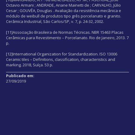
Octavio Armani ; ANDRADE, Ariane Mainetti de ; CARVALHO, Júlio
Cesar ; GOUVÊA, Douglas . Avaliação da resistência mecânica e
módulo de weibull de produtos tipo grês porcelanato e granito.
Cerâmica Industrial, São Carlos/SP, v. 7, p. 24-32, 2002.
[11]Associação Brasileira de Normas Técnicas. NBR 15463 Placas
Cerâmicas para Revestimento – Porcelanato. Rio de Janeiro, 2013. 7
p.
[12]International Organization for Standardization. ISO 13006
Ceramic tiles – Definitions, classification, characteristics and
marking. 2018, Suíça. 53 p.
Publicado em:
27/09/2019