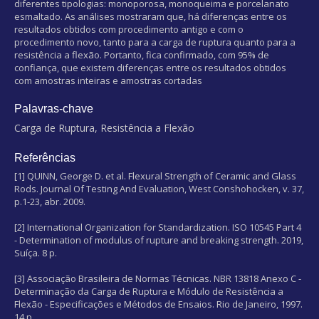
diferentes tipologias: monoporosa, monoqueima e porcelanato
esmaltado. As análises mostraram que, há diferenças entre os
resultados obtidos com procedimento antigo e com o
procedimento novo, tanto para a carga de ruptura quanto para a
resistência a flexão. Portanto, fica confirmado, com 95% de
confiança, que existem diferenças entre os resultados obtidos
com amostras inteiras e amostras cortadas
Palavras-chave
Carga de Ruptura, Resistência a Flexão
Referências
[1] QUINN, George D. et al. Flexural Strength of Ceramic and Glass
Rods. Journal Of Testing And Evaluation, West Conshohocken, v. 37,
p.1-23, abr. 2009.
[2] International Organization for Standardization. ISO 10545 Part 4
- Determination of modulus of rupture and breaking strength. 2019,
Suíça. 8 p.
[3] Associação Brasileira de Normas Técnicas. NBR 13818 Anexo C -
Determinação da Carga de Ruptura e Módulo de Resistência a
Flexão - Especificações e Métodos de Ensaios. Rio de Janeiro, 1997.
14 p.