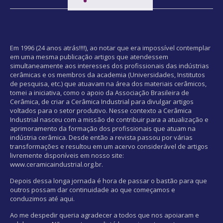
Em 1996 (24 anos atrás!!!!), ao notar que era impossível contemplar
em uma mesma publicação artigos que atendessem
simultaneamente aos interesses dos profissionais das indústrias
cerâmicas e os membros da academia (Universidades, Institutos
de pesquisa, etc.) que atuavam na área dos materiais cerâmicos,
tomei a iniciativa, como o apoio da Associação Brasileira de
Cerâmica, de criar a Cerâmica Industrial para divulgar artigos
voltados para o setor produtivo. Nesse contexto a Cerâmica
Industrial nasceu com a missão de contribuir para a atualização e
aprimoramento da formação dos profissionais que atuam na
indústria cerâmica. Desde então a revista passou por várias
transformações e resultou em um acervo considerável de artigos
livremente disponíveis em nosso site:
www.ceramicaindustrial.org.br.
Depois dessa longa jornada é hora de passar o bastão para que
outros possam dar continuidade ao que começamos e
conduzimos até aqui.
Ao me despedir queria agradecer a todos que nos apoiaram e