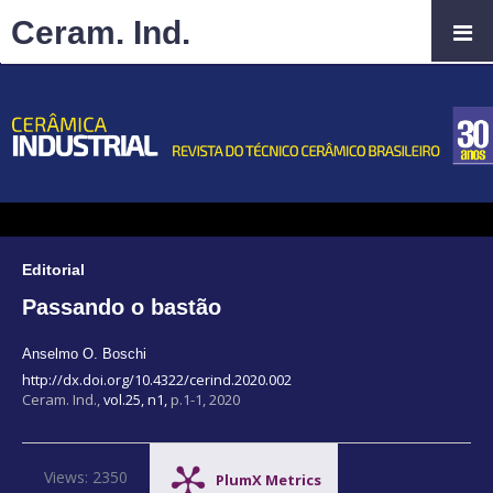
Ceram. Ind.
Editorial
Passando o bastão
Anselmo O. Boschi
http://dx.doi.org/10.4322/cerind.2020.002
Ceram. Ind.,
vol.25, n1,
p.1-1, 2020
Views: 2350
PlumX Metrics