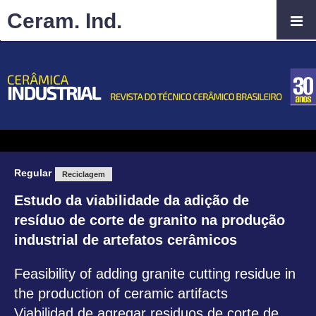
Ceram. Ind.
Regular
Reciclagem
Estudo da viabilidade da adição de
resíduo de corte de granito na produção
industrial de artefatos cerâmicos
Feasibility of adding granite cutting residue in
the production of ceramic artifacts
Viabilidad de agregar residuos de corte de