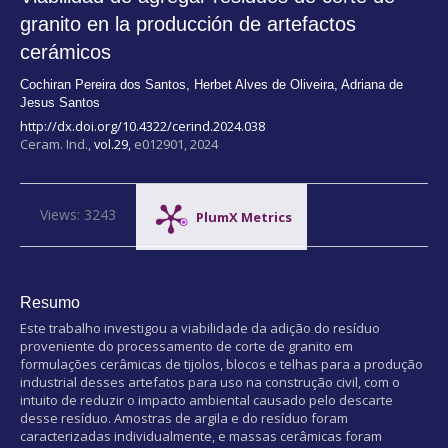
granito en la producción de artefactos
cerámicos
Cochiran Pereira dos Santos
,
Herbet Alves de Oliveira
,
Adriana de
Jesus Santos
http://dx.doi.org/10.4322/cerind.2024.038
Ceram. Ind.,
vol.29,
e012901, 2024
Views: 3243
PlumX Metrics
Resumo
Este trabalho investigou a viabilidade da adição do resíduo
proveniente do processamento de corte de granito em
formulações cerâmicas de tijolos, blocos e telhas para a produção
industrial desses artefatos para uso na construção civil, com o
intuito de reduzir o impacto ambiental causado pelo descarte
desse resíduo. Amostras de argila e do resíduo foram
caracterizadas individualmente, e massas cerâmicas foram