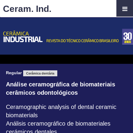
Ceram. Ind.
Regular
Cerâmica dentária
Análise ceramográfica de biomateriais
cerâmicos odontológicos
Ceramographic analysis of dental ceramic
biomaterials
Análisis ceramográfico de biomateriales
cerámicos dentales