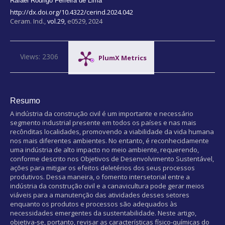
Rafael Rodrigo Ferreira de Lima
http://dx.doi.org/10.4322/cerind.2024.042
Ceram. Ind.,
vol.29,
e0529, 2024
Views: 2306
PlumX Metrics
Resumo
A indústria da construção civil é um importante e necessário
segmento industrial presente em todos os países e nas mais
recônditas localidades, promovendo a viabilidade da vida humana
nos mais diferentes ambientes. No entanto, é reconhecidamente
uma indústria de alto impacto no meio ambiente, requerendo,
conforme descrito nos Objetivos de Desenvolvimento Sustentável,
ações para mitigar os efeitos deletérios dos seus processos
produtivos. Dessa maneira, o fomento intersetorial entre a
indústria da construção civil e a canavicultura pode gerar meios
viáveis para a manutenção das atividades desses setores
enquanto os produtos e processos são adequados às
necessidades emergentes da sustentabilidade. Neste artigo,
objetiva-se, portanto, revisar as características físico-químicas do