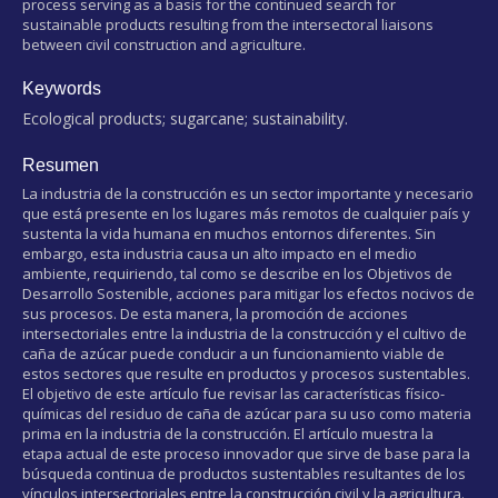
process serving as a basis for the continued search for
sustainable products resulting from the intersectoral liaisons
between civil construction and agriculture.
Keywords
Ecological products; sugarcane; sustainability.
Resumen
La industria de la construcción es un sector importante y necesario
que está presente en los lugares más remotos de cualquier país y
sustenta la vida humana en muchos entornos diferentes. Sin
embargo, esta industria causa un alto impacto en el medio
ambiente, requiriendo, tal como se describe en los Objetivos de
Desarrollo Sostenible, acciones para mitigar los efectos nocivos de
sus procesos. De esta manera, la promoción de acciones
intersectoriales entre la industria de la construcción y el cultivo de
caña de azúcar puede conducir a un funcionamiento viable de
estos sectores que resulte en productos y procesos sustentables.
El objetivo de este artículo fue revisar las características físico-
químicas del residuo de caña de azúcar para su uso como materia
prima en la industria de la construcción. El artículo muestra la
etapa actual de este proceso innovador que sirve de base para la
búsqueda continua de productos sustentables resultantes de los
vínculos intersectoriales entre la construcción civil y la agricultura.