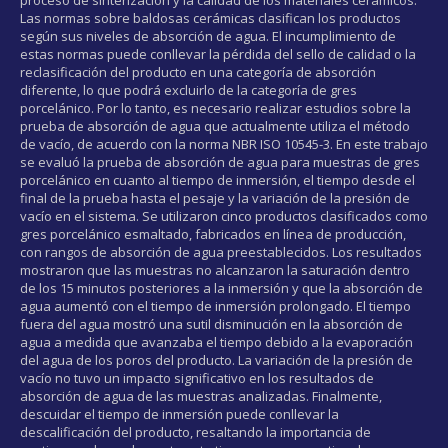
Las normas sobre baldosas cerámicas clasifican los productos
según sus niveles de absorción de agua. El incumplimiento de
estas normas puede conllevar la pérdida del sello de calidad o la
reclasificación del producto en una categoría de absorción
diferente, lo que podrá excluirlo de la categoría de gres
porcelánico. Por lo tanto, es necesario realizar estudios sobre la
prueba de absorción de agua que actualmente utiliza el método
de vacío, de acuerdo con la norma NBR ISO 10545-3. En este trabajo
se evaluó la prueba de absorción de agua para muestras de gres
porcelánico en cuanto al tiempo de inmersión, el tiempo desde el
final de la prueba hasta el pesaje y la variación de la presión de
vacío en el sistema. Se utilizaron cinco productos clasificados como
gres porcelánico esmaltado, fabricados en línea de producción,
con rangos de absorción de agua preestablecidos. Los resultados
mostraron que las muestras no alcanzaron la saturación dentro
de los 15 minutos posteriores a la inmersión y que la absorción de
agua aumentó con el tiempo de inmersión prolongado. El tiempo
fuera del agua mostró una sutil disminución en la absorción de
agua a medida que avanzaba el tiempo debido a la evaporación
del agua de los poros del producto. La variación de la presión de
vacío no tuvo un impacto significativo en los resultados de
absorción de agua de las muestras analizadas. Finalmente,
descuidar el tiempo de inmersión puede conllevar la
descalificación del producto, resaltando la importancia de