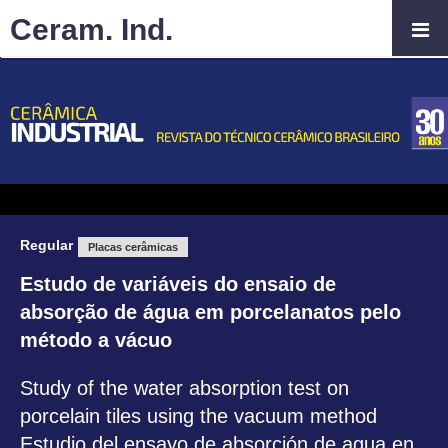
Ceram. Ind.
Regular
Placas cerâmicas
Estudo de variáveis do ensaio de
absorção de água em porcelanatos pelo
método a vácuo
Study of the water absorption test on
porcelain tiles using the vacuum method
Estudio del ensayo de absorción de agua en