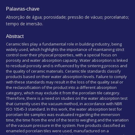
Palavras-chave
Absorção de água; porosidade; pressão de vácuo; porcelanato;
tempo de imersão.
Abstract
Ceramic tiles play a fundamental role in building industry, being
widely used, which highlights the importance of maintaining strict
control over their physical properties, with a special focus on
porosity and water absorption capacity. Water absorption is linked
to residual porosity and is influenced by the sintering process and
the quality of ceramic materials. Ceramic tile standards classify
products based on their water absorption levels. Failure to comply
with these standards may result in the loss of the quality seal or
the reclassification of the product into a different absorption
category, which may exclude it from the porcelain tile category.
Therefore, there is a need on studies on the water absorption test
that currently uses the vacuum method, in accordance with NBR
ISO 10545-3 standard. In this work, the water absorption test for
porcelain tile samples was evaluated regarding the immersion
time, the time from the end of the test to weighing and the variation
of the vacuum pressure in the system. Five products classified as
enameled porcelain tiles were used, manufactured on a