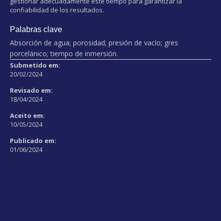
gestionar adecuadamente este tiempo para garantizar la
confiabilidad de los resultados.
Palabras clave
Absorción de agua; porosidad; presión de vacío; gres
porcelánico; tiempo de inmersión.
Submetido em:
20/02/2024
Revisado em:
18/04/2024
Aceito em:
10/05/2024
Publicado em:
01/06/2024