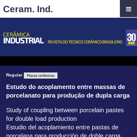
Ceram. Ind.
Regular
Placas cerâmicas
Estudo do acoplamento entre massas de
porcelanato para produção de dupla carga
Study of coupling between porcelain pastes
for double load production
Estudio del acoplamiento entre pastas de
porcelana para producción de doble carga