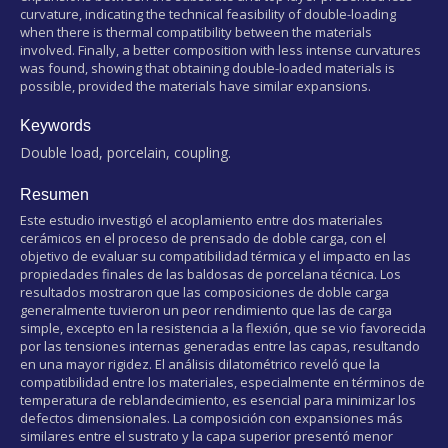
curvature, indicating the technical feasibility of double-loading
when there is thermal compatibility between the materials
involved. Finally, a better composition with less intense curvatures
was found, showing that obtaining double-loaded materials is
possible, provided the materials have similar expansions.
Keywords
Double load, porcelain, coupling.
Resumen
Este estudio investigó el acoplamiento entre dos materiales
cerámicos en el proceso de prensado de doble carga, con el
objetivo de evaluar su compatibilidad térmica y el impacto en las
propiedades finales de las baldosas de porcelana técnica. Los
resultados mostraron que las composiciones de doble carga
generalmente tuvieron un peor rendimiento que las de carga
simple, excepto en la resistencia a la flexión, que se vio favorecida
por las tensiones internas generadas entre las capas, resultando
en una mayor rigidez. El análisis dilatométrico reveló que la
compatibilidad entre los materiales, especialmente en términos de
temperatura de reblandecimiento, es esencial para minimizar los
defectos dimensionales. La composición con expansiones más
similares entre el sustrato y la capa superior presentó menor