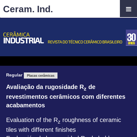
Ceram. Ind.
Regular
Placas cerâmicas
Avaliação da rugosidade R
de
z
revestimentos cerâmicos com diferentes
acabamentos
Evaluation of the R
roughness of ceramic
z
tiles with different finishes