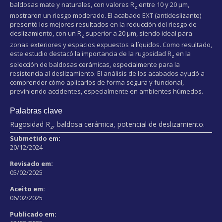
baldosas mate y naturales, con valores R
entre 10 y 20 µm,
z
mostraron un riesgo moderado. El acabado EXT (antideslizante)
presentó los mejores resultados en la reducción del riesgo de
deslizamiento, con un R
superior a 20 µm, siendo ideal para
z
zonas exteriores y espacios expuestos a líquidos. Como resultado,
este estudio destacó la importancia de la rugosidad R
en la
z
selección de baldosas cerámicas, especialmente para la
resistencia al deslizamiento. El análisis de los acabados ayudó a
comprender cómo aplicarlos de forma segura y funcional,
previniendo accidentes, especialmente en ambientes húmedos.
Palabras clave
Rugosidad R
, baldosa cerámica, potencial de deslizamiento.
z
Submetido em:
20/12/2024
Revisado em:
05/02/2025
Aceito em:
06/02/2025
Publicado em: