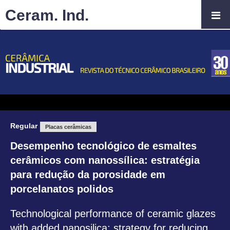
Ceram. Ind.
Regular
Placas cerâmicas
Desempenho tecnológico de esmaltes
cerâmicos com nanossílica: estratégia
para redução da porosidade em
porcelanatos polidos
Technological performance of ceramic glazes
with added nanosilica: strategy for reducing