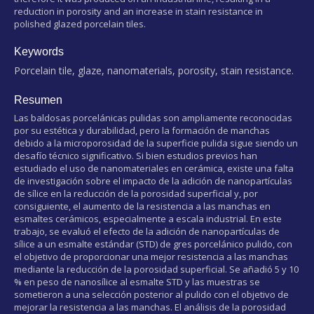
reduction in porosity and an increase in stain resistance in
polished glazed porcelain tiles.
Keywords
Porcelain tile, glaze, nanomaterials, porosity, stain resistance.
Resumen
Las baldosas porcelánicas pulidas son ampliamente reconocidas
por su estética y durabilidad, pero la formación de manchas
debido a la microporosidad de la superficie pulida sigue siendo un
desafío técnico significativo. Si bien estudios previos han
estudiado el uso de nanomateriales en cerámica, existe una falta
de investigación sobre el impacto de la adición de nanopartículas
de sílice en la reducción de la porosidad superficial y, por
consiguiente, el aumento de la resistencia a las manchas en
esmaltes cerámicos, especialmente a escala industrial. En este
trabajo, se evaluó el efecto de la adición de nanopartículas de
sílice a un esmalte estándar (STD) de gres porcelánico pulido, con
el objetivo de proporcionar una mejor resistencia a las manchas
mediante la reducción de la porosidad superficial. Se añadió 5 y 10
% en peso de nanosílice al esmalte STD y las muestras se
sometieron a una selección posterior al pulido con el objetivo de
mejorar la resistencia a las manchas. El análisis de la porosidad