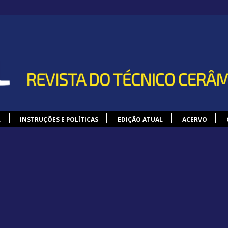
L
INSTRUÇÕES E POLÍTICAS
EDIÇÃO ATUAL
ACERVO