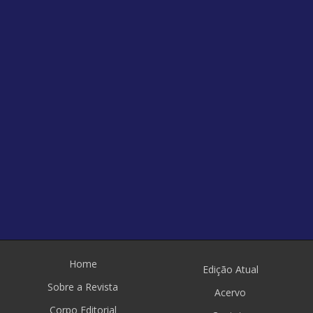
Home
Edição Atual
Sobre a Revista
Acervo
Corpo Editorial