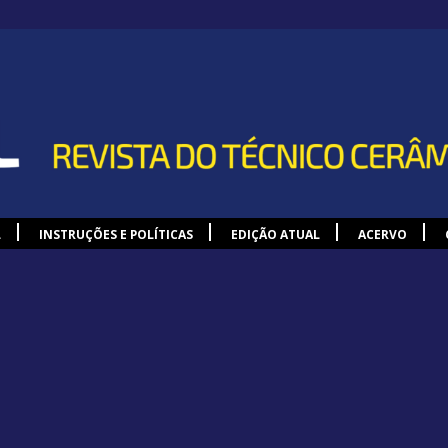
L
INSTRUÇÕES E POLÍTICAS
EDIÇÃO ATUAL
ACERVO