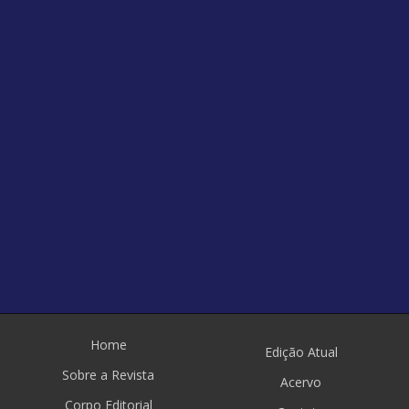
Home
Edição Atual
Sobre a Revista
Acervo
Corpo Editorial