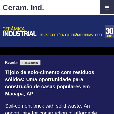
Ceram. Ind.
Regular
Reciclagem
Tijolo de solo-cimento com resíduos
sólidos: Uma oportunidade para
construção de casas populares em
Macapá, AP
Soil-cement brick with solid waste: An
opportunity for construction of affordable