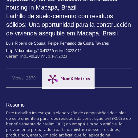
housing in Macapá, Brazil
Ladrillo de suelo-cemento con residuos
sólidos: Una oportunidad para la construcción
de vivienda asequible em Macapá, Brasil
Luis Ribeiro de Sousa
,
Felipe Fernando da Costa Tavares
http://dx.doi.org/10.4322/cerind.2022.011
Ceram. Ind.,
vol.28, n1,
p.1-7, 2023
Views: 2679
PlumX Metrics
Resumo
Este trabalho investigou a elaboração de composições de tijolos
de solo cimento a partir dos resíduos da construção civil (RCC) e do
beneficiamento do caulim (RBC) do Amapá. Um solo artificial foi
previamente preparado a partir da mistura desses resíduos,
produzindo, então, um solo artificial que foi aplicado na