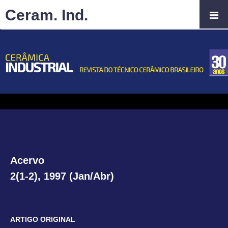
Ceram. Ind.
Acervo
2(1-2), 1997 (Jan/Abr)
ARTIGO ORIGINAL