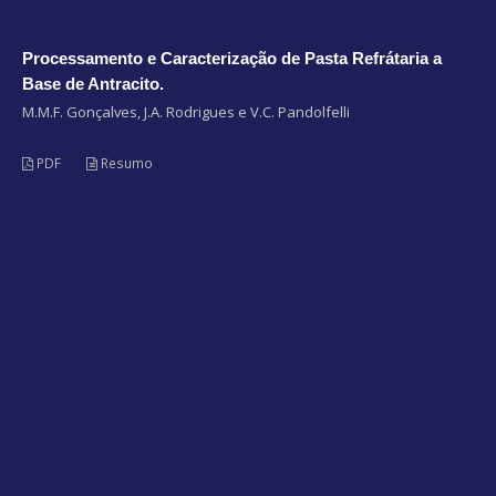
Processamento e Caracterização de Pasta Refrátaria a
Base de Antracito.
M.M.F. Gonçalves, J.A. Rodrigues e V.C. Pandolfelli
PDF
Resumo