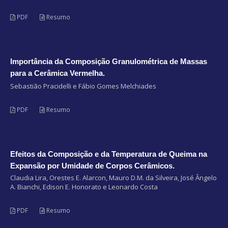
PDF
Resumo
Importância da Composição Granulométrica de Massas
para a Cerâmica Vermelha.
Sebastião Pracidelli e Fábio Gomes Melchiades
PDF
Resumo
Efeitos da Composição e da Temperatura de Queima na
Expansão por Umidade de Corpos Cerâmicos.
Claudia Lira, Orestes E. Alarcon, Mauro D.M. da Silveira, José Ângelo
A. Bianchi, Edison E. Honorato e Leonardo Costa
PDF
Resumo