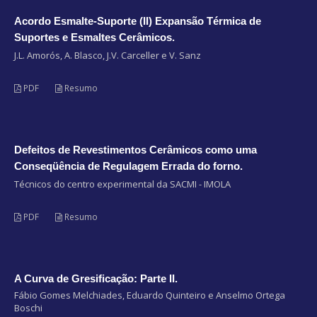
Acordo Esmalte-Suporte (II) Expansão Térmica de
Suportes e Esmaltes Cerâmicos.
J.L. Amorós, A. Blasco, J.V. Carceller e V. Sanz
PDF
Resumo
Defeitos de Revestimentos Cerâmicos como uma
Conseqüência de Regulagem Errada do forno.
Técnicos do centro experimental da SACMI - IMOLA
PDF
Resumo
A Curva de Gresificação: Parte II.
Fábio Gomes Melchiades, Eduardo Quinteiro e Anselmo Ortega
Boschi