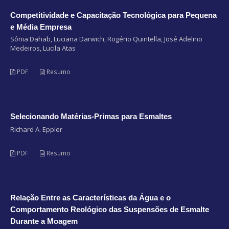
Competitividade e Capacitação Tecnológica para Pequena
e Média Empresa
Sônia Dahab, Luciana Darwich, Rogério Quintella, José Adelino
Medeiros, Lucila Atas
PDF
Resumo
Selecionando Matérias-Primas para Esmaltes
Richard A. Eppler
PDF
Resumo
Relação Entre as Características da Água e o
Comportamento Reológico das Suspensões de Esmalte
Durante a Moagem