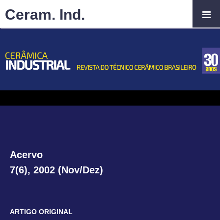
Ceram. Ind.
Acervo
7(6), 2002 (Nov/Dez)
ARTIGO ORIGINAL