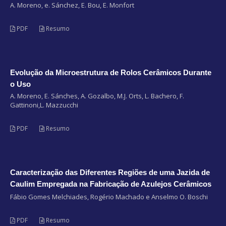
A. Moreno, e. Sánchez, E. Bou, E. Monfort
PDF
Resumo
Evolução da Microestrutura de Rolos Cerâmicos Durante
o Uso
A. Moreno, E. Sánches, A. Gozalbo, M.J. Orts, L. Bachero, F.
Gattinoni,L. Mazzucchi
PDF
Resumo
Caracterização das Diferentes Regiões de uma Jazida de
Caulim Empregada na Fabricação de Azulejos Cerâmicos
Fábio Gomes Melchiades, Rogério Machado e Anselmo O. Boschi
PDF
Resumo