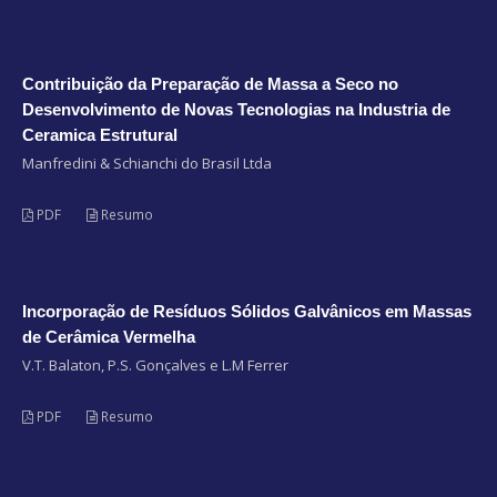
Contribuição da Preparação de Massa a Seco no
Desenvolvimento de Novas Tecnologias na Industria de
Ceramica Estrutural
Manfredini & Schianchi do Brasil Ltda
PDF
Resumo
Incorporação de Resíduos Sólidos Galvânicos em Massas
de Cerâmica Vermelha
V.T. Balaton, P.S. Gonçalves e L.M Ferrer
PDF
Resumo